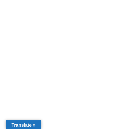
Translate »