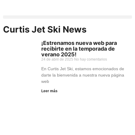
Curtis Jet Ski News
¡Estrenamos nueva web para
recibirte en la temporada de
verano 2025!
24 de abril de 2025
No hay comentarios
En Curtis Jet Ski, estamos emocionados de
darte la bienvenida a nuestra nueva página
web
Leer más